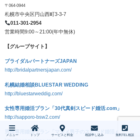
〒064-0944
札幌市中央区円山西町3-3-7
011-301-2954
営業時間9:00～21:00(年中無休)
【グループサイト】
ブライダルパートナーズJAPAN
http://bridalpartnersjapan.com/
札幌結婚相談BLUESTAR WEDDING
http://bluestarweddig.com/
女性専用婚活プラン「30代真剣スピード婚活.com」
http://sapporo-bsw2.com/
男性専用婚活プラン「マジメ男子のスピード婚活.com」
メニュー
トップ
サービスと料金
相談申し込み
無料TEL相談