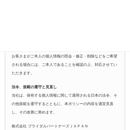
法令に基づき開示することが必要である場合
個人情報の安全対策
当社は、個人情報の正確性及び安全性確保のために、セキュリ
ティに万全の対策を講じています。
ご本人の照会
お客さまがご本人の個人情報の照会・修正・削除などをご希望
される場合には、ご本人であることを確認の上、対応させてい
ただきます。
法令、規範の遵守と見直し
当社は、保有する個人情報に関して適用される日本の法令、そ
の他規範を遵守するとともに、本ポリシーの内容を適宜見直
し、その改善に努めます。
株式会社 ブライダルパートナーズＪＡＰＡＮ